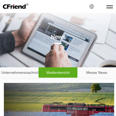
News
Unternehmensnachrichten
Medienbericht
Messe News