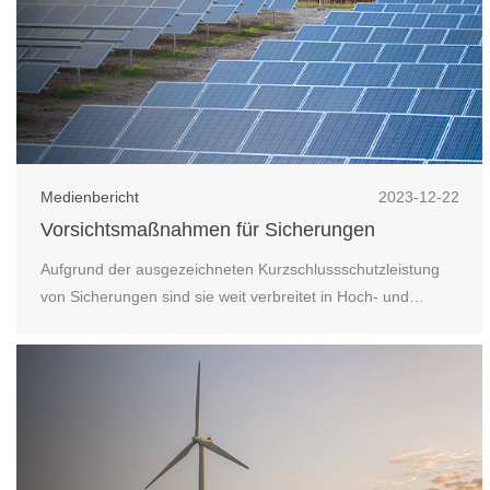
Medienbericht
2023-12-22
Vorsichtsmaßnahmen für Sicherungen
Aufgrund der ausgezeichneten Kurzschlussschutzleistung
von Sicherungen sind sie weit verbreitet in Hoch- und
Niederspannungsverteilungssystemen, Steuersystemen und
elektrischen Geräten. Als Kurzschluss- und
Überstromschutz gehören sie zu den am weitesten
verbreiteten und wichtigsten Schutzeinrichtungen.