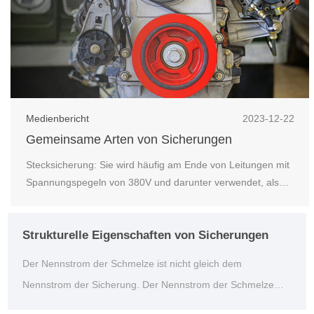
Medienbericht
2023-12-22
Gemeinsame Arten von Sicherungen
Stecksicherung: Sie wird häufig am Ende von Leitungen mit
Spannungspegeln von 380V und darunter verwendet, als
Kurzschlussschutz für Verteilungszweige oder elektrische
Geräte.
Strukturelle Eigenschaften von Sicherungen
Der Nennstrom der Schmelze ist nicht gleich dem
Nennstrom der Sicherung. Der Nennstrom der Schmelze
wird anhand des Laststroms der geschützten Ausrüstung