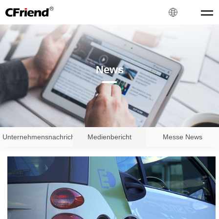
News
Unternehmensnachrichten
Medienbericht
Messe News