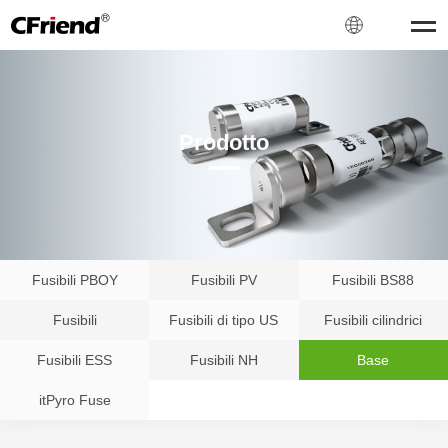
Prodotto
Fusibili PBOY
Fusibili PV
Fusibili BS88
Fusibili
Fusibili di tipo US
Fusibili cilindrici
Fusibili ESS
Fusibili NH
Base
itPyro Fuse