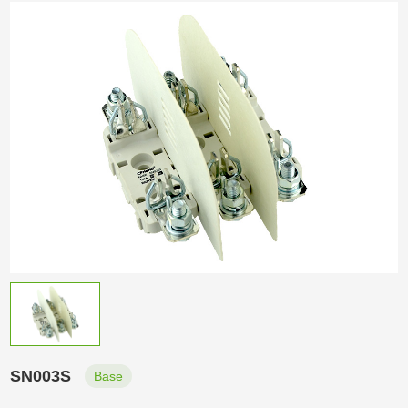
SN003S
Base