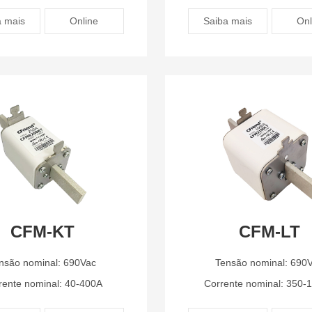
a mais
Online
Saiba mais
Onl
CFM-KT
CFM-LT
nsão nominal: 690Vac
Tensão nominal: 690
rente nominal: 40-400A
Corrente nominal: 350-