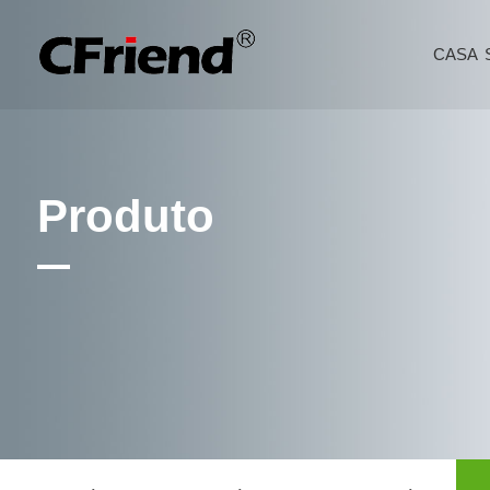
CASA
Produto