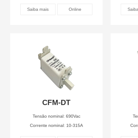
Saiba mais
Online
Saib
CFM-DT
Tensão nominal: 690Vac
Te
Corrente nominal: 10-315A
Cor