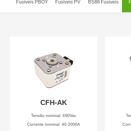
Fusíveis PBOY
Fusíveis PV
BS88 Fusíveis
F
CFH-AK
Tensão nominal: 690Vac
Te
Corrente nominal: 40-2000A
Corr