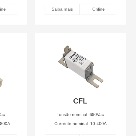
ine
Saiba mais
Online
CFL
Vac
Tensão nominal: 690Vac
1800A
Corrente nominal: 10-400A