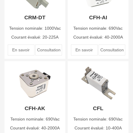
CRM-DT
CFH-AI
Tension nominale: 1000Vac
Tension nominale: 690Vac
Courant évalué: 20-225A
Courant évalué: 40-2000A
En savoir
Consultation
En savoir
Consultation
plus
en ligne
plus
en ligne
CFH-AK
CFL
Tension nominale: 690Vac
Tension nominale: 690Vac
Courant évalué: 40-2000A
Courant évalué: 10-400A