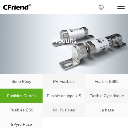
Produits
Série Pboy
PV Fusibles
Fusible BS88
Fusibles Carrés
Fusible de type US
Fusible Cylindrique
Fusibles ESS
NH Fusibles
La base
frPyro Fuse