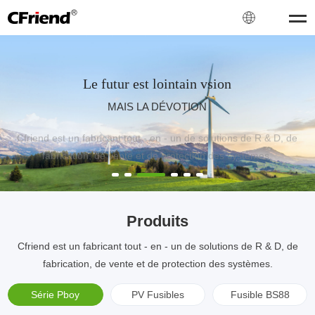
Le futur est lointain vsion
MAIS LA DÉVOTION
Cfriend est un fabricant tout - en - un de solutions de R & D, de
fabrication, de vente et de protection des systèmes.
Produits
Cfriend est un fabricant tout - en - un de solutions de R & D, de
fabrication, de vente et de protection des systèmes.
Série Pboy
PV Fusibles
Fusible BS88