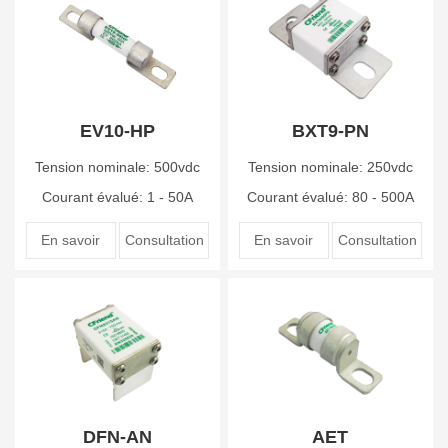
EV10-HP
BXT9-PN
Tension nominale: 500vdc
Tension nominale: 250vdc
Courant évalué: 1 - 50A
Courant évalué: 80 - 500A
En savoir
Consultation
En savoir
Consultation
plus
en ligne
plus
en ligne
DFN-AN
AET